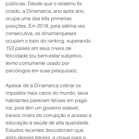
públicas. Desde que o relatório foi 
criado, a Dinamarca, ano após ano, 
ocupa uma das três primeiras 
posições. Em 2018, pela sétima vez 
consecutiva, os dinamarqueses 
ocupam o topo do ranking, superando 
153 países em seus níveis de 
felicidade (ou bem-estar subjetivo, 
termo comumente usado por 
psicólogos em suas pesquisas).
Apesar de a Dinamarca cobrar os 
impostos mais caros do mundo, seus 
habitantes parecem felizes em pagá-
los, pois têm um governo estável, 
baixos níveis de corrupção e acesso a 
educação e saúde de alta qualidade. 
Estudos recentes descobriram que, 
além desses fatores, a chave para a 