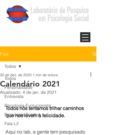
Post
Todos
30 de dez. de 2020
1 min de leitura
Todos
Calendário 2021
Personalidade
Atualizado:
4 de jan. de 2021
Entrevista
Psicologia Evolucionista
Todos nós tentamos trilhar caminhos 
Psicologia Positiva
que nos levem à felicidade. 
Fala L2
Aqui no lab, a gente tem pesquisado 