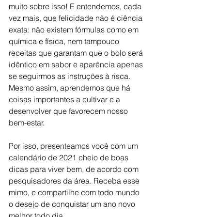
muito sobre isso! E entendemos, cada 
vez mais, que felicidade não é ciência 
exata: não existem fórmulas como em 
química e física, nem tampouco 
receitas que garantam que o bolo será 
idêntico em sabor e aparência apenas 
se seguirmos as instruções à risca. 
Mesmo assim, aprendemos que há 
coisas importantes a cultivar e a 
desenvolver que favorecem nosso 
bem-estar. 
Por isso, presenteamos você com um 
calendário de 2021 cheio de boas 
dicas para viver bem, de acordo com 
pesquisadores da área. Receba esse 
mimo, e compartilhe com todo mundo 
o desejo de conquistar um ano novo 
melhor todo dia.