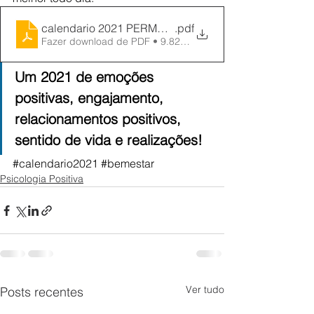
calendario 2021 PERMA-BR
.pdf
Fazer download de PDF • 9.82MB
Um 2021 de emoções 
positivas, engajamento, 
relacionamentos positivos, 
sentido de vida e realizações! 
#calendario2021
#bemestar
Psicologia Positiva
Ver tudo
Posts recentes