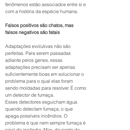
fenômenos estão associados entre si e 
com a história da espécie humana.
Falsos positivos são chatos, mas 
falsos negativos são fatais
Adaptações evolutivas não são 
perfeitas. Para serem passadas 
adiante pelos genes, essas 
adaptações precisam ser apenas 
suficientemente boas em solucionar o 
problema para o qual elas foram 
sendo moldadas para resolver. É como 
um detector de fumaça.
Esses detectores esguicham água 
quando detectam fumaça, o que 
apaga possíveis incêndios. O 
problema é que nem sempre fumaça é 
sinal de incêndio. Mas, do ponto de 