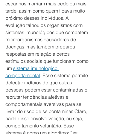
estranhos morriam mais cedo ou mais 
tarde, assim como quem ficava muito 
próximo desses indivíduos. A 
evolução talhou os organismos com 
sistemas imunológicos que combatem 
microorganismos causadores de 
doenças, mas também preparou 
respostas em relação a certos 
estímulos sociais que funcionam como 
um 
sistema imunológico 
comportamental
. Esse sistema permite 
detectar indícios de que outras 
pessoas podem estar contaminadas e 
recrutar tendências afetivas e 
comportamentais aversivas para se 
livrar do risco de se contaminar. Claro, 
nada disso envolve volição, ou seja, 
comportamento voluntário. Esse 
sistema é como um algoritmo: “
se 