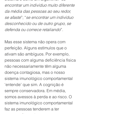
encontrar um indivíduo muito diferente 
da média das pessoas ao seu redor, 
se afaste
”; “
se encontrar um indivíduo 
desconhecido ou de outro grupo, se 
defenda ou comece retaliando
”.
Mas esse sistema não opera com 
perfeição. Alguns estímulos que o 
ativam são ambíguos. Por exemplo, 
pessoas com alguma deficiência física 
não necessariamente têm alguma 
doença contagiosa, mas o nosso 
sistema imunológico comportamental 
‘entende’ que sim. A cognição é 
sempre conservadora. Em média, 
somos avessos à perda e ao risco. O 
sistema imunológico comportamental 
faz as pessoas tenderem a ter 