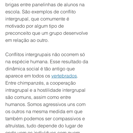
brigas entre panelinhas de alunos na 
escola. São exemplos de conflito 
intergrupal, que comumente é 
motivado por algum tipo de 
preconceito que um grupo desenvolve 
em relação ao outro.
Conflitos intergrupais não ocorrem só 
na espécie humana. Esse resultado da 
dinâmica social é tão antigo que 
aparece em todos os 
vertebrados
. 
Entre chimpanzés, a cooperação 
intragrupal e a hostilidade intergrupal 
são comuns, assim como entre 
humanos. Somos agressivos uns com 
os outros na mesma medida em que 
também podemos ser compassivos e 
altruístas, tudo depende do lugar de 
onde vem os indivíduos com quem 