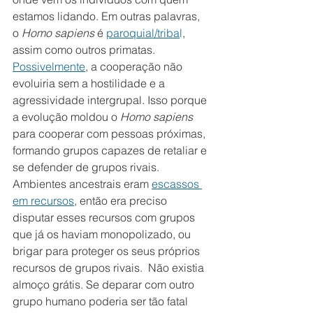
estamos lidando. Em outras palavras, 
o 
Homo sapiens
 é 
paroquial/triba
l
, 
assim como outros primatas.
Possivelmente
, a cooperação não 
evoluiria sem a hostilidade e a 
agressividade intergrupal. Isso porque 
a evolução moldou o 
Homo sapiens
para cooperar com pessoas próximas, 
formando grupos capazes de retaliar e 
se defender de grupos rivais. 
Ambientes ancestrais eram 
escassos 
em recursos
, então era preciso 
disputar esses recursos com grupos 
que já os haviam monopolizado, ou 
brigar para proteger os seus próprios 
recursos de grupos rivais.  Não existia 
almoço grátis. Se deparar com outro 
grupo humano poderia ser tão fatal 