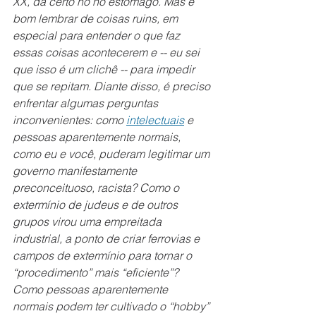
XX, dá certo nó no estômago. Mas é 
bom lembrar de coisas ruins, em 
especial para entender o que faz 
essas coisas acontecerem e -- eu sei 
que isso é um clichê -- para impedir 
que se repitam. Diante disso, é preciso 
enfrentar algumas perguntas 
inconvenientes: como 
intelectuais
 e 
pessoas aparentemente normais, 
como eu e você, puderam legitimar um 
governo manifestamente 
preconceituoso, racista? Como o 
extermínio de judeus e de outros 
grupos virou uma empreitada 
industrial, a ponto de criar ferrovias e 
campos de extermínio para tornar o 
“procedimento” mais “eficiente”? 
Como pessoas aparentemente 
normais podem ter cultivado o “hobby” 