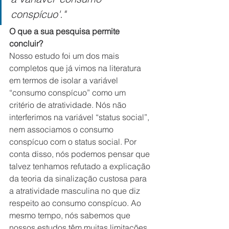
conspícuo'."
O que a sua pesquisa permite 
concluir?
Nosso estudo foi um dos mais 
completos que já vimos na literatura 
em termos de isolar a variável 
“consumo conspícuo” como um 
critério de atratividade. Nós não 
interferimos na variável “status social”, 
nem associamos o consumo 
conspícuo com o status social. Por 
conta disso, nós podemos pensar que 
talvez tenhamos refutado a explicação 
da teoria da sinalização custosa para 
a atratividade masculina no que diz 
respeito ao consumo conspícuo. Ao 
mesmo tempo, nós sabemos que 
nossos estudos têm muitas limitações, 