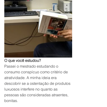
O que você estudou?
Passei o mestrado estudando o 
consumo conspícuo como critério de 
atratividade. A minha ideia era 
descobrir se a ostentação de produtos 
luxuosos interfere no quanto as 
pessoas são consideradas atraentes, 
bonitas.