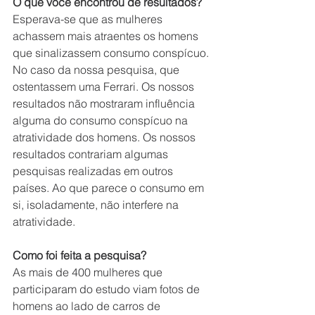
O que você encontrou de resultados?
Esperava-se que as mulheres 
achassem mais atraentes os homens 
que sinalizassem consumo conspícuo. 
No caso da nossa pesquisa, que 
ostentassem uma Ferrari. Os nossos 
resultados não mostraram influência 
alguma do consumo conspícuo na 
atratividade dos homens. Os nossos 
resultados contrariam algumas 
pesquisas realizadas em outros 
países. Ao que parece o consumo em 
si, isoladamente, não interfere na 
atratividade. 
Como foi feita a pesquisa?
As mais de 400 mulheres que 
participaram do estudo viam fotos de 
homens ao lado de carros de 